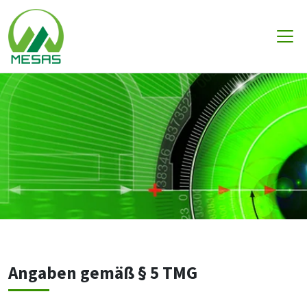
Zum Hauptinhalt springen
Home
Impressum
Impressum
Angaben gemäß § 5 TMG